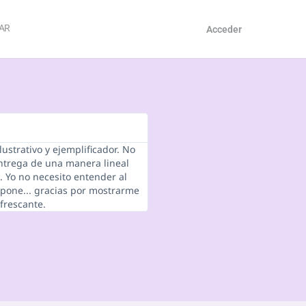
AR
Acceder
lustrativo y ejemplificador. No
entrega de una manera lineal
 Yo no necesito entender al
opone... gracias por mostrarme
efrescante.